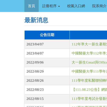
移
首頁
註冊程序
校園入口網
院系簡介
至
主
內
最新消息
容
公告日期
2023/04/07
112年準大一新生暑
2023/04/07
中國醫藥大學112年
2022/09/06
大一新生Gmail與Off
2022/08/29
中國醫藥大學111學
2022/08/26
111學年度私醫聯招轉
2022/08/23
【111.08.23公告
2022/08/15
111學年度考試分發新