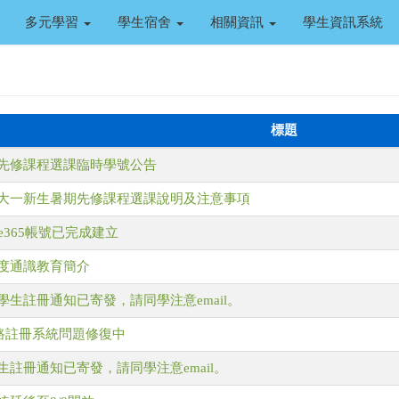
多元學習
學生宿舍
相關資訊
學生資訊系統
標題
期先修課程選課臨時學號公告
準大一新生暑期先修課程選課說明及注意事項
ice365帳號已完成建立
年度通識教育簡介
學生註冊通知已寄發，請同學注意email。
】網路註冊系統問題修復中
生註冊通知已寄發，請同學注意email。