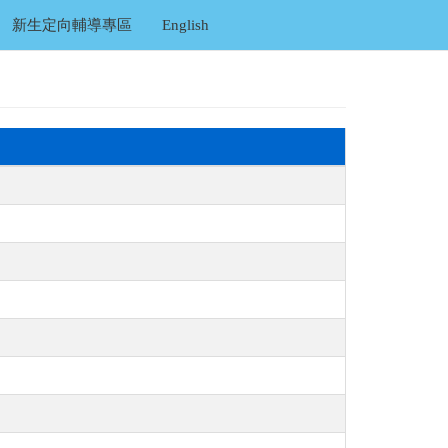
新生定向輔導專區
English