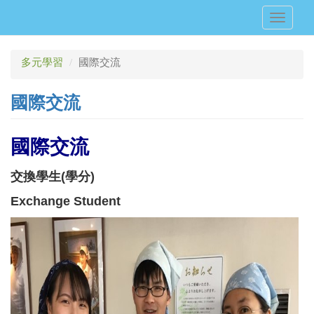
移
Toggle
至
navigati
主
內
多元學習
國際交流
容
國際交流
國際交流
交換學生(學分)
Exchange Student