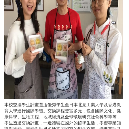
本校交換學生計畫選送優秀學生至日本北見工業大學及香港教
育大學進行國際學習。交換課程豐富多元，包含國際文化、健
康科學、生物工程、地域經濟及全球環境研究社會科學等等，
學生透過交換計畫，一邊體驗在國外的留學生活，學習專業知