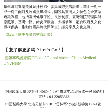
每年暑期邀請美國姊妹校師生參與國際交流計畫，藉由一對一
或一對二配對及跨國混班模式，開設具臺灣人文特色之全英語
通識課程。包括臺灣健康保險、長照制度、臺灣醫院管理與醫
療照護、基礎中醫、針灸學概論、太極拳等，配合政府及文化
機構參訪，推動跨國與跨校間師生知識分享及文化交流。
【點我了解更多國際交流計畫】
【 想了解更多嗎 ? Let's Go ! 】
國際事務處網頁Office of Global Affairs, China Medical
University
中國醫藥大學 校本部∣ 406040 台中市北屯區經貿路一段100號 ∣
電話：04-22053366
中國醫藥大學 北港分部∣ 651012雲林縣北港鎮新德路123-1號 ∣