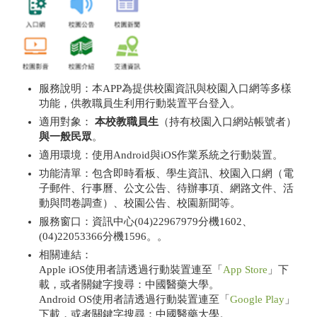
服務說明：本APP為提供校園資訊與校園入口網等多樣
功能，供教職員生利用行動裝置平台登入。
適用對象：
本校教職員生
（持有校園入口網站帳號者）
與一般民眾
。
適用環境：使用Android與iOS作業系統之行動裝置。
功能清單：包含即時看板、學生資訊、校園入口網（電
子郵件、行事曆、公文公告、待辦事項、網路文件、活
動與問卷調查）、校園公告、校園新聞等。
服務窗口：資訊中心(04)22967979分機1602、
(04)22053366分機1596。。
相關連結：
Apple iOS使用者請透過行動裝置連至「
App Store
」下
載，或者關鍵字搜尋：中國醫藥大學。
Android OS使用者請透過行動裝置連至「
Google Play
」
下載，或者關鍵字搜尋：中國醫藥大學。