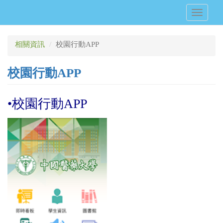
移
Toggle
至
navigati
主
內
相關資訊
校園行動APP
容
校園行動APP
•校園行動APP