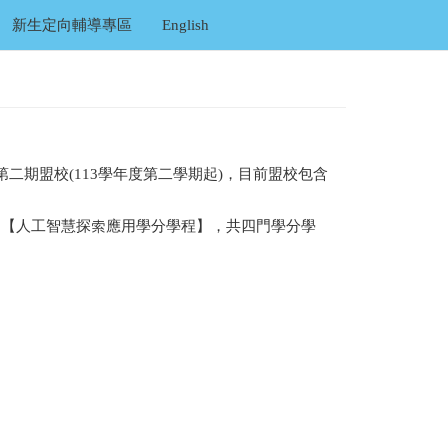
新生定向輔導專區
English
校已加入第二期盟校(113學年度第二學期起)，目前盟校包含
、【人工智慧探索應用學分學程】，共四門學分學