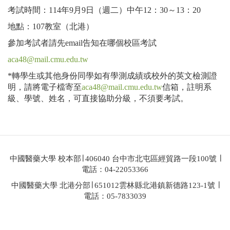
考試時間：114年9月9日（週二）中午12：30～13：20
地點：107教室（北港）
參加考試者請先email告知在哪個校區考試
aca48@mail.cmu.edu.tw
*轉學生或其他身份同學如有學測成績或校外的英文檢測證
明，請將電子檔寄至
aca48@mail.cmu.edu.tw
信箱，註明系
級、學號、姓名，可直接協助分級，不須要考試。
中國醫藥大學 校本部∣ 406040 台中市北屯區經貿路一段100號 ∣
電話：04-22053366
中國醫藥大學 北港分部∣ 651012雲林縣北港鎮新德路123-1號 ∣
電話：05-7833039