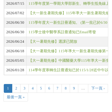
2026/07/15
115學年度第一學期大學部新生、轉學生抵免線上申請時間：8
2026/07/02
【大一新生暑期先修】115年準大一新生暑期先修各
2026/06/30
115學年度大一新生註冊通知。 (第一批已於6/30 Em
2026/06/30
115學士後中醫學系註冊通知已Email寄發
2026/06/24
【大一暑期先修】選課已開放
2026/06/18
【大一暑期先修】115年準大一新生暑期先修第一期
2026/05/05
【大一暑期先修】中國醫藥大學115年準大一新生
2026/01/28
114學年度寒轉生註冊通知已於115/1/28近中午以
1
2
3
4
5
6
7
8
9
…
下一頁 ›
最後一頁 »