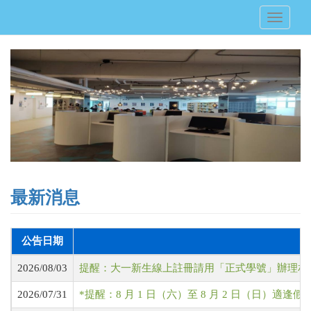
移
Toggle
至
navigati
主
內
容
最新消息
公告日期
2026/08/03
提醒：大一新生線上註冊請用「正式學號」辦理相
2026/07/31
*提醒：8 月 1 日（六）至 8 月 2 日（日