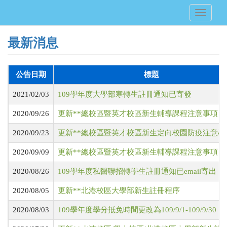
移
Toggle
至
navigati
主
內
最新消息
容
公告日期
標題
2021/02/03
109學年度大學部寒轉生註冊通知已寄發
2020/09/26
更新**總校區暨英才校區新生輔導課程注意事項
2020/09/23
更新**總校區暨英才校區新生定向校園防疫注意事
2020/09/09
更新**總校區暨英才校區新生輔導課程注意事項
2020/08/26
109學年度私醫聯招轉學生註冊通知已email寄出
2020/08/05
更新**北港校區大學部新生註冊程序
2020/08/03
109學年度學分抵免時間更改為109/9/1-109/9/30