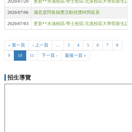
2020/07/20
更新**水湳校區/學士校區/北港校區大學部新生註
2020/07/06
滿意度問卷抽獎活動領獎時間延長
2020/07/03
更新**水湳校區/學士校區/北港校區大學部新生註
« 第一頁
‹ 上一頁
…
3
4
5
6
7
8
9
10
11
下一頁 ›
最後一頁 »
招生導覽